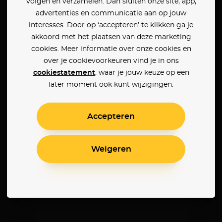
volgen en verzamelen. Dan sluiten onze site, app,
advertenties en communicatie aan op jouw
interesses. Door op ‘accepteren’ te klikken ga je
akkoord met het plaatsen van deze marketing
cookies. Meer informatie over onze cookies en
over je cookievoorkeuren vind je in ons
cookiestatement
, waar je jouw keuze op een
later moment ook kunt wijzigingen.
Accepteren
Weigeren