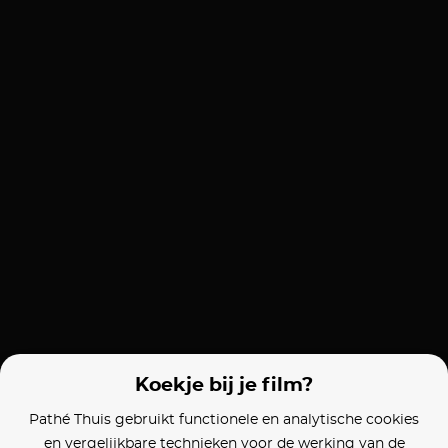
Koekje bij je film?
Pathé Thuis gebruikt functionele en analytische cookies
en vergelijkbare technieken voor de werking van de