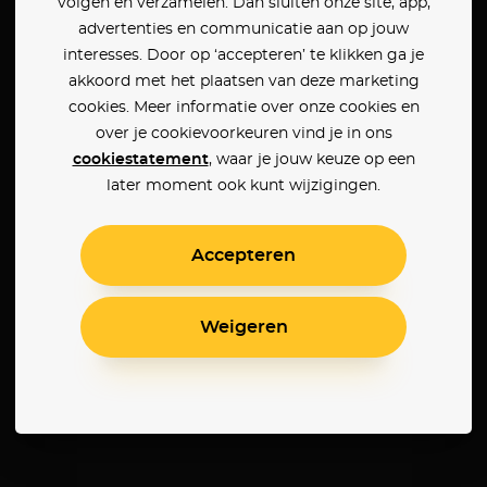
volgen en verzamelen. Dan sluiten onze site, app,
advertenties en communicatie aan op jouw
interesses. Door op ‘accepteren’ te klikken ga je
akkoord met het plaatsen van deze marketing
cookies. Meer informatie over onze cookies en
over je cookievoorkeuren vind je in ons
cookiestatement
, waar je jouw keuze op een
later moment ook kunt wijzigingen.
Accepteren
Weigeren