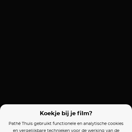
Koekje bij je film?
Pathé Thuis gebruikt functionele en analytische cookies
en vergelijkbare technieken voor de werking van de