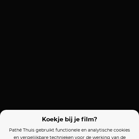
Koekje bij je film?
Pathé Thuis gebruikt functionele en analytische cookies
en vergelijkbare technieken voor de werking van de