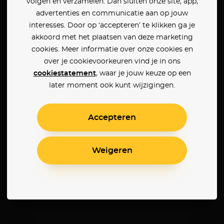
volgen en verzamelen. Dan sluiten onze site, app,
advertenties en communicatie aan op jouw
interesses. Door op ‘accepteren’ te klikken ga je
akkoord met het plaatsen van deze marketing
cookies. Meer informatie over onze cookies en
over je cookievoorkeuren vind je in ons
cookiestatement
, waar je jouw keuze op een
later moment ook kunt wijzigingen.
Accepteren
Weigeren