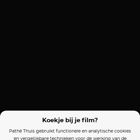
Koekje bij je film?
Pathé Thuis gebruikt functionele en analytische cookies
en vergelijkbare technieken voor de werking van de