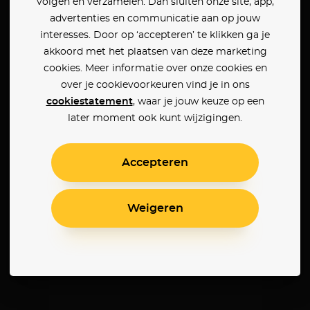
volgen en verzamelen. Dan sluiten onze site, app,
advertenties en communicatie aan op jouw
interesses. Door op ‘accepteren’ te klikken ga je
akkoord met het plaatsen van deze marketing
cookies. Meer informatie over onze cookies en
over je cookievoorkeuren vind je in ons
cookiestatement
, waar je jouw keuze op een
later moment ook kunt wijzigingen.
Accepteren
Weigeren