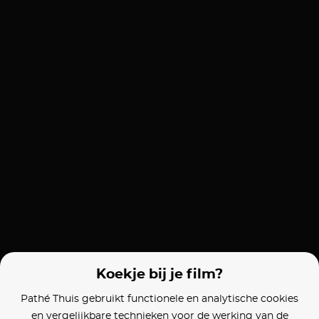
Koekje bij je film?
Pathé Thuis gebruikt functionele en analytische cookies
en vergelijkbare technieken voor de werking van de