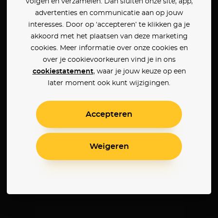
volgen en verzamelen. Dan sluiten onze site, app,
advertenties en communicatie aan op jouw
interesses. Door op ‘accepteren’ te klikken ga je
akkoord met het plaatsen van deze marketing
cookies. Meer informatie over onze cookies en
over je cookievoorkeuren vind je in ons
cookiestatement
, waar je jouw keuze op een
later moment ook kunt wijzigingen.
Accepteren
Weigeren