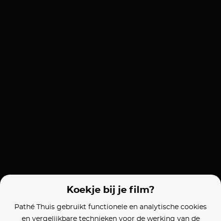
Koekje bij je film?
Pathé Thuis gebruikt functionele en analytische cookies
en vergelijkbare technieken voor de werking van de