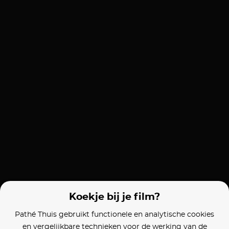
Koekje bij je film?
Pathé Thuis gebruikt functionele en analytische cookies
en vergelijkbare technieken voor de werking van de