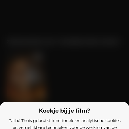
Zoeken
Zoekresultaten voor: "One Battle After Another"
One Battle After Another
Koekje bij je film?
Pathé Thuis gebruikt functionele en analytische cookies
en vergelijkbare technieken voor de werking van de