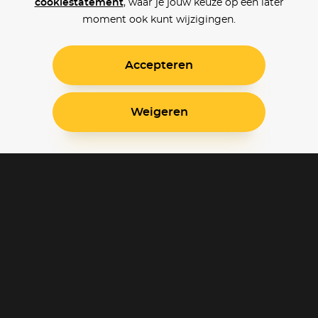
cookiestatement
, waar je jouw keuze op een later
moment ook kunt wijzigingen.
Accepteren
Weigeren
Blijf op de hoogte
Klantenservice
Betaalinstellingen