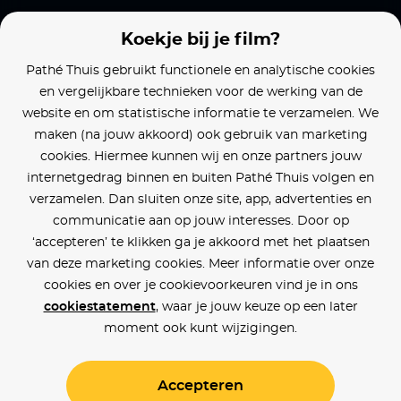
Koekje bij je film?
Pathé Thuis gebruikt functionele en analytische cookies
en vergelijkbare technieken voor de werking van de
website en om statistische informatie te verzamelen. We
maken (na jouw akkoord) ook gebruik van marketing
cookies. Hiermee kunnen wij en onze partners jouw
internetgedrag binnen en buiten Pathé Thuis volgen en
verzamelen. Dan sluiten onze site, app, advertenties en
communicatie aan op jouw interesses. Door op
‘accepteren’ te klikken ga je akkoord met het plaatsen
van deze marketing cookies. Meer informatie over onze
cookies en over je cookievoorkeuren vind je in ons
cookiestatement
, waar je jouw keuze op een later
moment ook kunt wijzigingen.
Accepteren