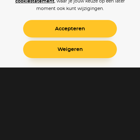
cookiestatement
, waar je jouw keuze op een later
moment ook kunt wijzigingen.
Accepteren
Weigeren
Blijf op de hoogte
Klantenservice
Betaalinstellingen