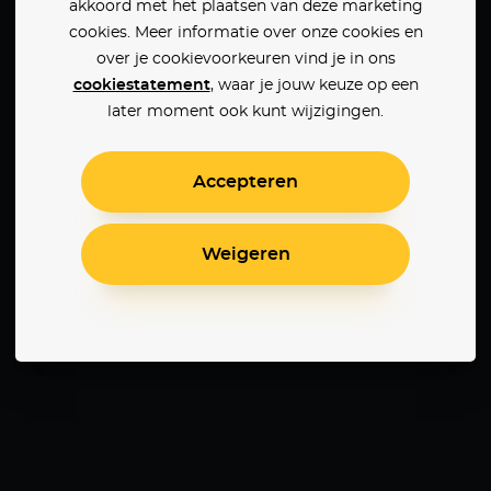
akkoord met het plaatsen van deze marketing
cookies. Meer informatie over onze cookies en
over je cookievoorkeuren vind je in ons
cookiestatement
, waar je jouw keuze op een
later moment ook kunt wijzigingen.
Accepteren
Weigeren
 2
John Wick
Penoza: The Final Chapter
Criminal A