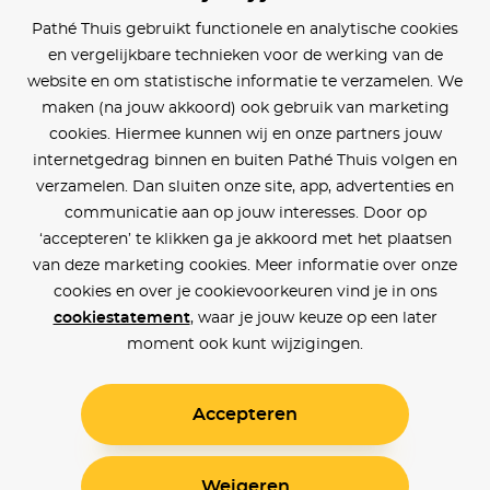
Pathé Thuis gebruikt functionele en analytische cookies
en vergelijkbare technieken voor de werking van de
website en om statistische informatie te verzamelen. We
maken (na jouw akkoord) ook gebruik van marketing
cookies. Hiermee kunnen wij en onze partners jouw
internetgedrag binnen en buiten Pathé Thuis volgen en
verzamelen. Dan sluiten onze site, app, advertenties en
communicatie aan op jouw interesses. Door op
‘accepteren’ te klikken ga je akkoord met het plaatsen
van deze marketing cookies. Meer informatie over onze
cookies en over je cookievoorkeuren vind je in ons
cookiestatement
, waar je jouw keuze op een later
moment ook kunt wijzigingen.
Accepteren
Weigeren