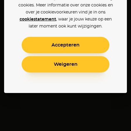
cookies. Meer informatie over onze cookies en
over je cookievoorkeuren vind je in ons
cookiestatement
, waar je jouw keuze op een
later moment ook kunt wijzigingen.
Accepteren
Weigeren
Oppenheimer
Not Without Hope
Exit 