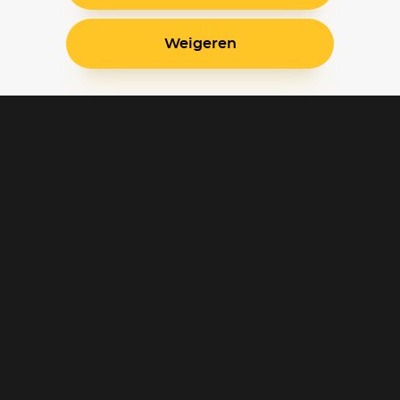
Weigeren
Blijf op de hoogte
Klantenservice
Betaalinstellingen
Cookie voorkeuren
Over Pathé Thuis