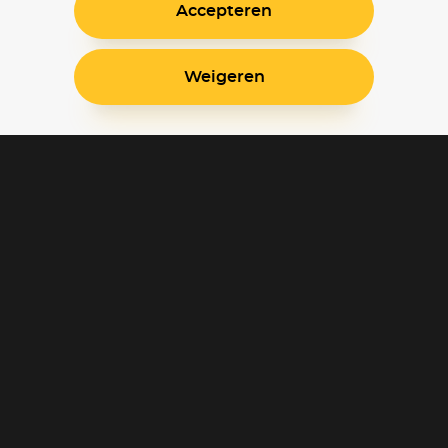
Accepteren
Weigeren
Blijf op de hoogte
Klantenservice
Betaalinstellingen
Cookie voorkeuren
Over Pathé Thuis