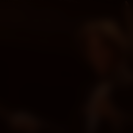
NL
 Ondertiteling