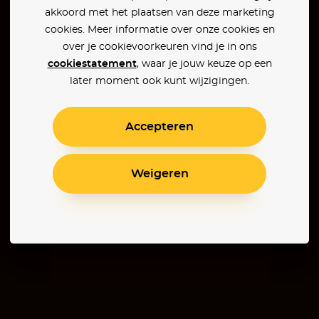
akkoord met het plaatsen van deze marketing
cookies. Meer informatie over onze cookies en
over je cookievoorkeuren vind je in ons
cookiestatement
, waar je jouw keuze op een
later moment ook kunt wijzigingen.
Accepteren
Weigeren
Once Upon a Time in Hollywood
Poor Things
Together