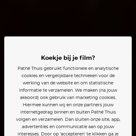
llier
Rossy de Palma
Koekje bij je film?
Pathé Thuis gebruikt functionele en analytische
den:
cookies en vergelijkbare technieken voor de
werking van de website en om statistische
informatie te verzamelen. We maken (na jouw
akkoord) ook gebruik van marketing cookies.
Hiermee kunnen wij en onze partners jouw
internetgedrag binnen en buiten Pathé Thuis
volgen en verzamelen. Dan sluiten onze site, app,
advertenties en communicatie aan op jouw
interesses. Door op ‘accepteren’ te klikken ga je