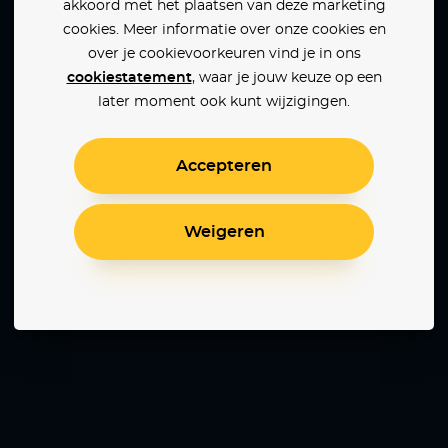
akkoord met het plaatsen van deze marketing
cookies. Meer informatie over onze cookies en
over je cookievoorkeuren vind je in ons
cookiestatement
, waar je jouw keuze op een
later moment ook kunt wijzigingen.
Accepteren
Weigeren
Mary
I Swear
Not Without Hope
Oppenhe