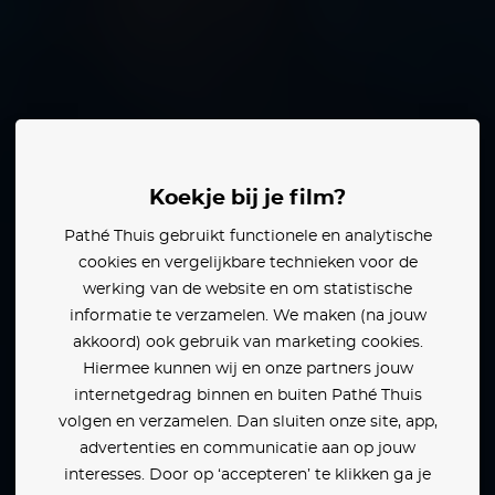
haou
Souad Khouyi
Koekje bij je film?
Pathé Thuis gebruikt functionele en analytische
en:
cookies en vergelijkbare technieken voor de
werking van de website en om statistische
informatie te verzamelen. We maken (na jouw
akkoord) ook gebruik van marketing cookies.
Hiermee kunnen wij en onze partners jouw
internetgedrag binnen en buiten Pathé Thuis
volgen en verzamelen. Dan sluiten onze site, app,
advertenties en communicatie aan op jouw
interesses. Door op ‘accepteren’ te klikken ga je