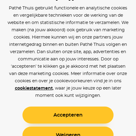
Pathé Thuis gebruikt functionele en analytische cookies
en vergelijkbare technieken voor de werking van de
website en om statistische informatie te verzamelen. We
maken (na jouw akkoord) ook gebruik van marketing
cookies. Hiermee kunnen wij en onze partners jouw
internetgedrag binnen en buiten Pathé Thuis volgen en
verzamelen. Dan sluiten onze site, app, advertenties en
communicatie aan op jouw interesses. Door op
‘accepteren’ te klikken ga je akkoord met het plaatsen
van deze marketing cookies. Meer informatie over onze
cookies en over je cookievoorkeuren vind je in ons
cookiestatement
, waar je jouw keuze op een later
moment ook kunt wijzigingen.
Accepteren
Weigeren