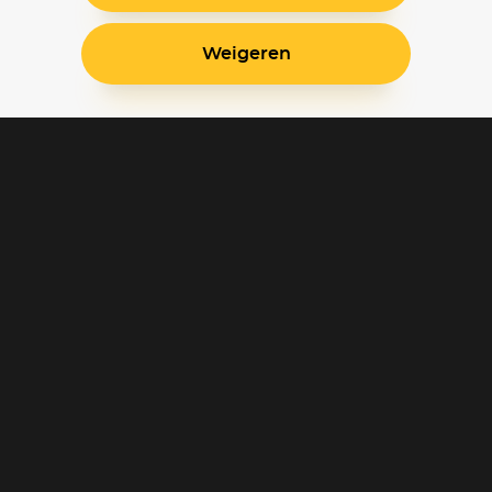
Weigeren
Blijf op de hoogte
Klantenservice
Betaalinstellingen
Cookie voorkeuren
Over Pathé Thuis