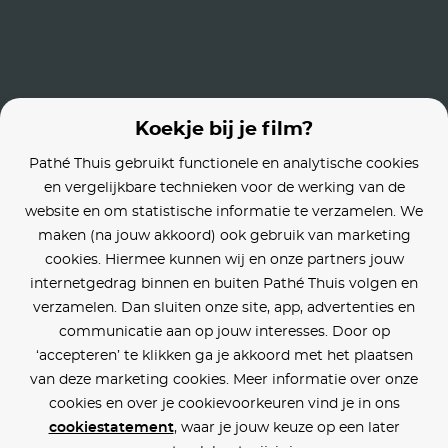
November Man
The Recruit
Seeking Justi
Koekje bij je film?
Pathé Thuis gebruikt functionele en analytische cookies
en vergelijkbare technieken voor de werking van de
website en om statistische informatie te verzamelen. We
maken (na jouw akkoord) ook gebruik van marketing
cookies. Hiermee kunnen wij en onze partners jouw
internetgedrag binnen en buiten Pathé Thuis volgen en
verzamelen. Dan sluiten onze site, app, advertenties en
communicatie aan op jouw interesses. Door op
‘accepteren’ te klikken ga je akkoord met het plaatsen
van deze marketing cookies. Meer informatie over onze
cookies en over je cookievoorkeuren vind je in ons
cookiestatement
, waar je jouw keuze op een later