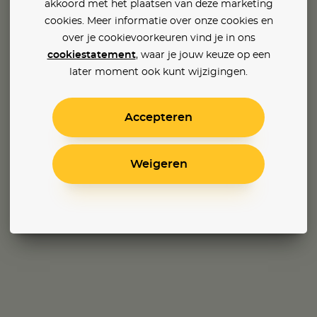
akkoord met het plaatsen van deze marketing
cookies. Meer informatie over onze cookies en
over je cookievoorkeuren vind je in ons
cookiestatement
, waar je jouw keuze op een
later moment ook kunt wijzigingen.
Accepteren
Weigeren
The Secret: Dare to Dream
The Age of Adaline
Downton Abbey: A New Era