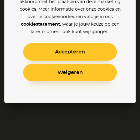
akkoord met het plaatsen van deze marketing
cookies. Meer informatie over onze cookies en
over je cookievoorkeuren vind je in ons
cookiestatement
, waar je jouw keuze op een
later moment ook kunt wijzigingen.
Accepteren
Weigeren
Snoopy en Charlie Brown: De Peanuts Film
Pieter Post de Film
Open Season 2 (NL)