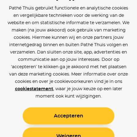
Pathé Thuis gebruikt functionele en analytische cookies
en vergelijkbare technieken voor de werking van de
website en om statistische informatie te verzamelen. We
maken (na jouw akkoord) ook gebruik van marketing
cookies. Hiermee kunnen wij en onze partners jouw
internetgedrag binnen en buiten Pathé Thuis volgen en
verzamelen. Dan sluiten onze site, app, advertenties en
communicatie aan op jouw interesses. Door op
‘accepteren’ te klikken ga je akkoord met het plaatsen
van deze marketing cookies. Meer informatie over onze
cookies en over je cookievoorkeuren vind je in ons
cookiestatement
, waar je jouw keuze op een later
moment ook kunt wijzigingen.
Accepteren
Weigeren