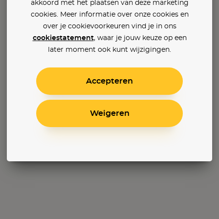
akkoord met het plaatsen van deze marketing
cookies. Meer informatie over onze cookies en
over je cookievoorkeuren vind je in ons
cookiestatement
, waar je jouw keuze op een
later moment ook kunt wijzigingen.
Accepteren
Weigeren
nt 2
Loverboy: Emoties Uit
Marty Supreme
Warfa