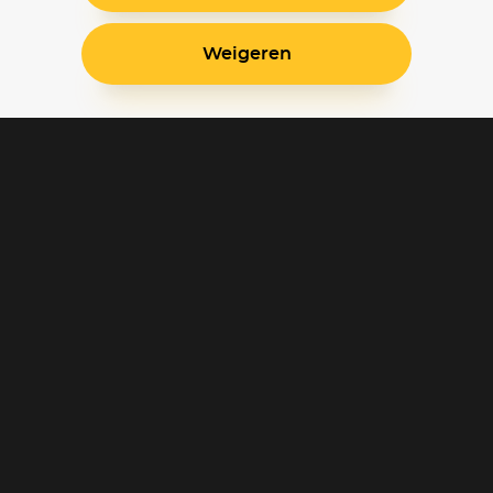
Weigeren
Blijf op de hoogte
Klantenservice
Betaalinstellingen
Cookie voorkeuren
Over Pathé Thuis