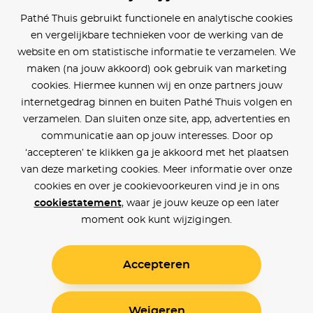
Pathé Thuis gebruikt functionele en analytische cookies
en vergelijkbare technieken voor de werking van de
website en om statistische informatie te verzamelen. We
maken (na jouw akkoord) ook gebruik van marketing
cookies. Hiermee kunnen wij en onze partners jouw
internetgedrag binnen en buiten Pathé Thuis volgen en
verzamelen. Dan sluiten onze site, app, advertenties en
communicatie aan op jouw interesses. Door op
‘accepteren’ te klikken ga je akkoord met het plaatsen
van deze marketing cookies. Meer informatie over onze
cookies en over je cookievoorkeuren vind je in ons
cookiestatement
, waar je jouw keuze op een later
moment ook kunt wijzigingen.
Accepteren
Weigeren