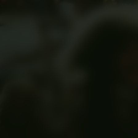
Hook
Kijk vanaf €2,99
8.5
1991
2u17m
Avontuur
Familiefilm
/ 10
Score
Jaar
Duur
Genre