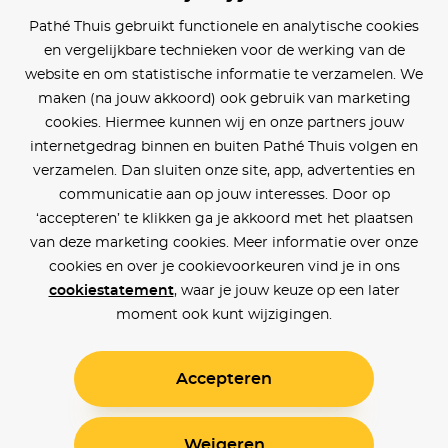
Pathé Thuis gebruikt functionele en analytische cookies
en vergelijkbare technieken voor de werking van de
website en om statistische informatie te verzamelen. We
maken (na jouw akkoord) ook gebruik van marketing
cookies. Hiermee kunnen wij en onze partners jouw
internetgedrag binnen en buiten Pathé Thuis volgen en
verzamelen. Dan sluiten onze site, app, advertenties en
communicatie aan op jouw interesses. Door op
‘accepteren’ te klikken ga je akkoord met het plaatsen
van deze marketing cookies. Meer informatie over onze
cookies en over je cookievoorkeuren vind je in ons
cookiestatement
, waar je jouw keuze op een later
moment ook kunt wijzigingen.
Accepteren
Weigeren